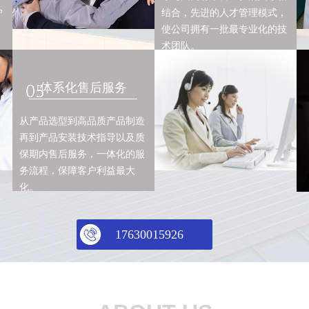
户
结合，先进的人才管理模式，
使公司拥有一批最专业化的技
术团队。
体系化售后服务
从产品选型到高品质产品制造
再到产品安装技术指导以及质
保期内售后服务，一体化的服
务流程，保障客户利益最大
化。
17630015926