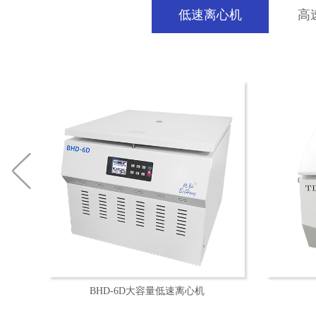
低速离心机
高
l均可
BHD-6D大容量低速离心机