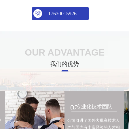
17630015926
OUR ADVANTAGE
我们的优势
专业化技术团队
费
公司引进了国外大批高技术人
才与国内有丰富经验的人才相