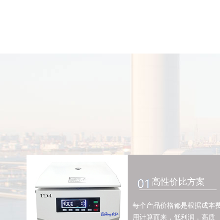
高性价比方案
每个产品价格都是根据成本
用计算而来，低利润，高质