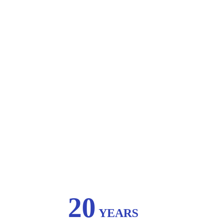
20
YEARS