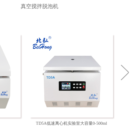
真空搅拌脱泡机
TD5A低速离心机实验室大容量0-500ml