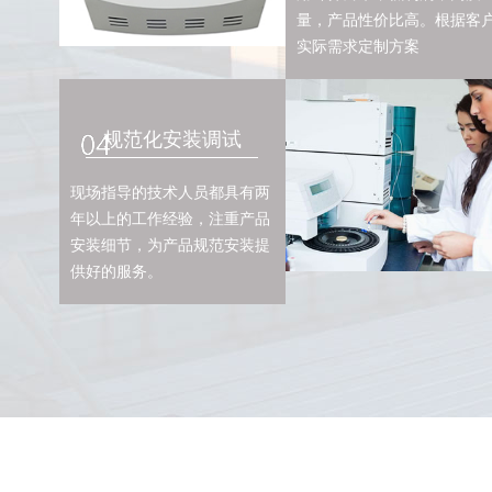
量，产品性价比高。根据客
实际需求定制方案
规范化安装调试
现场指导的技术人员都具有两
年以上的工作经验，注重产品
安装细节，为产品规范安装提
供好的服务。