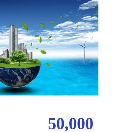
50,000