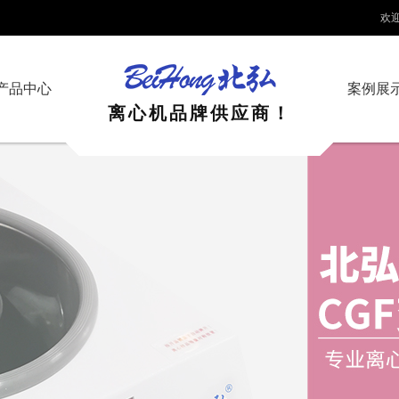
欢迎光临_离心机厂家-
产品中心
案例展
离心机品牌供应商！