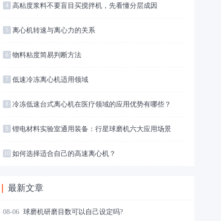
4
高粘度浆料不要盲目买搅拌机，先看懂分层成因
5
离心机转速与离心力的关系
6
物料粘度简易判断方法
7
低速冷冻离心机适用领域
8
冷冻低速台式离心机在医疗领域的应用优势有哪些？
9
锂电材料实验室通用装备：行星球磨机六大应用场景
10
如何选择适合自己的高速离心机？
最新文章
08-06
球磨机研磨目数可以自己设定吗?