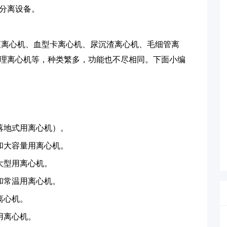
分离设备。
液离心机、血型卡离心机、尿沉渣离心机、毛细管离
理离心机等，种类繁多，功能也不尽相同。下面小编
落地式用离心机）。
和大容量用离心机。
大型用离心机。
和常温用离心机。
离心机。
用离心机。