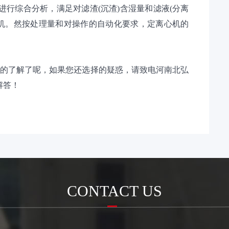
进行综合分析，满足对滤渣(沉渣)含湿量和滤液(分离
机。然按处理量和对操作的自动化要求，定离心机的
了解了呢，如果您还选择的疑惑，请致电河南北弘
解答！
CONTACT US