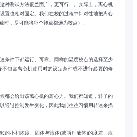
这种测试方法覆盖面广，更可行、。实际上，离心机
设置也相对固定。我们在校的过程中针对性地把离心
速时，尽可能将每个转速都选为校点）。
条件下都运行、可靠。同样的温度校点的选择至少
择不包含离心机使用时的设定条件或不进行必要的修
都会给出该离心机的离心力。我们都知道，转子的
以通过控制发生变化，因此我们往往习惯用转速来描
的小和浓度、固体与液体(或两种液体)的度差、液