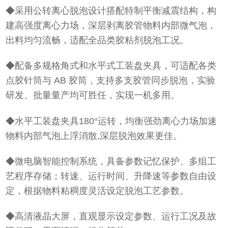
◆采用公转离心脱泡设计搭配特制平衡减震结构，构
建高强度离心力场，深层剥离胶管物料内部微气泡，
出料均匀流畅，适配全品类胶粘剂脱泡工况。
◆配备多规格角式和水平式工装盘夹具，可适配各类
点胶针筒与 AB 胶筒，支持多支胶管同步脱泡，实验
研发、批量量产均可胜任，实现一机多用。
◆水平工装盘夹具180°运转，均衡强劲离心力场加速
物料内部气泡上浮消散,深层脱泡效果更佳。
◆微电脑智能控制系统，具备参数记忆保护、多组工
艺程序存储；转速、运行时间、升降速等参数自由设
定，根据物料粘稠度灵活设定脱泡工艺参数。
◆高清液晶大屏，直观显示设定参数、运行工况及故