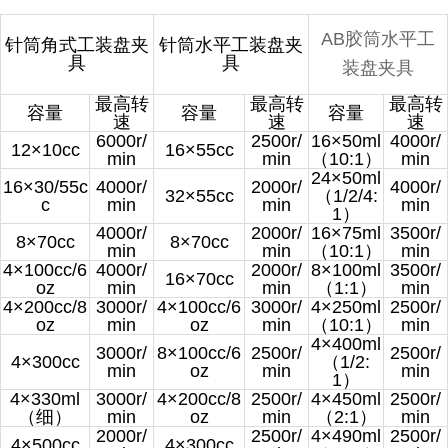
AB胶筒水平工
针筒角式工装盘夹
针筒水平工装盘夹
具
具
装盘夹
具
最高转
最高转
最高转
容量
容量
容量
速
速
速
6000r/
2500r/
16×50ml
4000r/
12×10cc
16×55cc
min
min
（10:1）
min
24×50ml
16×30/55c
4000r/
2000r/
4000r/
32×55cc
（1/2/4:
c
min
min
min
1）
4000r/
2000r/
16×75ml
3500r/
8×70cc
8×70cc
min
min
（10:1）
min
4×100cc/6
4000r/
2000r/
8×100ml
3500r/
16×70cc
oz
min
min
（1:1）
min
4×200cc/8
3000r/
4×100cc/6
3000r/
4×250ml
2500r/
oz
min
oz
min
（10:1）
min
4×400ml
3000r/
8×100cc/6
2500r/
2500r/
4×300cc
（1/2:
min
oz
min
min
1）
4×330ml
3000r/
4×200cc/8
2500r/
4×450ml
2500r/
（细）
min
oz
min
（2:1）
min
2000r/
2500r/
4×490ml
2500r/
4×500cc
4×300cc