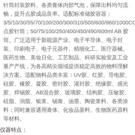
针筒封装胶料、各类膏体内部气泡，保障出料均匀流
畅，提升点胶成品良率。适配标准储胶容器：
3/5/10/30/55/70/100/200/300/310/500/600/960/1000C
点胶针筒；50/75/100/250/400/450/490/600ml AB 胶
筒。广泛适用于新能源产业、电子半导体、电子封
装、印刷电子、电子元器件、精细化工、医疗器械、
医药生物、美妆日化、工艺制品、科研实验室及工业
量产产线，为各高精尖领域提供稳定高效的物料理解
决方案。适配物料品类丰富：UV胶、红胶、导电胶、
硅胶、橡胶、凝胶、密封胶、灌封胶、绝缘胶、感光
胶、焊锡胶、AB混合胶、玻璃胶、结构胶、压敏胶、
硅脂、润脂、银浆、锡膏、油墨、陶瓷浆料、各类涂
料；同时兼容通用膏体、化妆品基料、生物医药原料
等材料。
仪器特点：