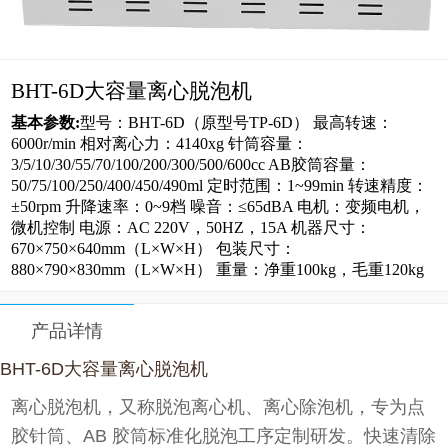
BHT-6D大容量离心脱泡机
基本参数:
型号：BHT-6D（原型号TP-6D） 最高转速：
6000r/min 相对离心力：4140xg 针筒容量：
3/5/10/30/55/70/100/200/300/500/600cc AB胶筒容量：
50/75/100/250/400/450/490ml 定时范围：1~99min 转速精度：
±50rpm 升降速率：0~9档 噪音：≤65dBA 电机：变频电机，
微机控制 电源：AC 220V，50HZ，15A 机器尺寸：
670×750×640mm（L×W×H） 包装尺寸：
880×790×830mm（L×W×H） 重量：净重100kg，毛重120kg
产品详情
BHT-6D大容量离心脱泡机
离心脱泡机，又称脱泡离心机、离心除泡机，专为点
胶针筒、AB 胶筒标准化脱泡工序定制研发。快速清除